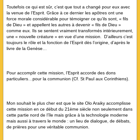
Toutefois ce qui est sûr, c’est que tout a changé pour eux avec
la venue de l’Esprit. Grâce à ce dernier les apôtres ont une
force morale considérable pour témoigner ce qu’ils sont, « fils
de Dieu » et appellent les autres à devenir « fils de Dieu »
comme eux. Ils se sentent vraiment transformés intérieurement,
une « nouvelle créature » en vue d’une mission. D’ailleurs c’est
toujours le rôle et la fonction de l’Esprit dès l’origine, d’après le
livre de la Genèse…
Pour accomplir cette mission, l’Esprit accorde des dons
particuliers…pour la communion (Cf. St Paul aux Corinthiens).
Mon souhait le plus cher est que le site Olo Araiky accomplisse
cette mission en ce début du 21ème siècle non seulement dans
cette partie nord de l’île mais grâce à la technologie moderne
mais aussi à travers le monde : un lieu de dialogue, de débats,
de prières pour une véritable communion.