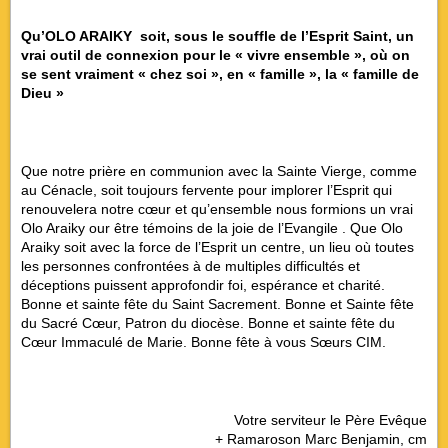
Qu’OLO ARAIKY soit, sous le souffle de l’Esprit Saint, un
vrai outil de connexion pour le « vivre ensemble », où on
se sent vraiment « chez soi », en « famille », la « famille de
Dieu »
Que notre prière en communion avec la Sainte Vierge, comme
au Cénacle, soit toujours fervente pour implorer l’Esprit qui
renouvelera notre cœur et qu’ensemble nous formions un vrai
Olo Araiky our être témoins de la joie de l’Evangile . Que Olo
Araiky soit avec la force de l’Esprit un centre, un lieu où toutes
les personnes confrontées à de multiples difficultés et
déceptions puissent approfondir foi, espérance et charité.
Bonne et sainte fête du Saint Sacrement. Bonne et Sainte fête
du Sacré Cœur, Patron du diocèse. Bonne et sainte fête du
Cœur Immaculé de Marie. Bonne fête à vous Sœurs CIM.
Votre serviteur le Père Evêque
+ Ramaroson Marc Benjamin, cm