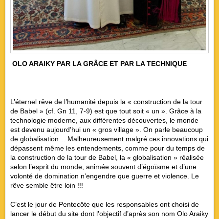
OLO ARAIKY PAR LA GRÂCE ET PAR LA TECHNIQUE
L’éternel rêve de l’humanité depuis la « construction de la tour
de Babel » (cf. Gn 11, 7-9) est que tout soit « un ». Grâce à la
technologie moderne, aux différentes découvertes, le monde
est devenu aujourd’hui un « gros village ». On parle beaucoup
de globalisation… Malheureusement malgré ces innovations qui
dépassent même les entendements, comme pour du temps de
la construction de la tour de Babel, la « globalisation » réalisée
selon l’esprit du monde, animée souvent d’égoïsme et d’une
volonté de domination n’engendre que guerre et violence. Le
rêve semble être loin !!!
C’est le jour de Pentecôte que les responsables ont choisi de
lancer le début du site dont l’objectif d’après son nom Olo Araiky