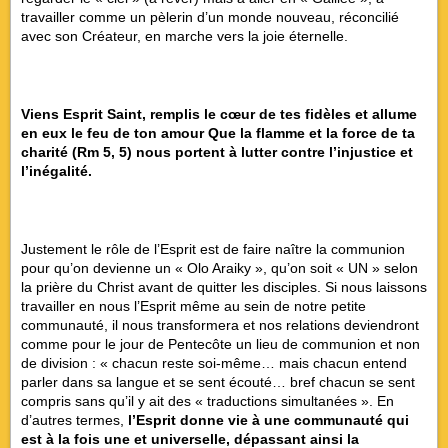
travailler comme un pèlerin d’un monde nouveau, réconcilié
avec son Créateur, en marche vers la joie éternelle.
Viens Esprit Saint, remplis le cœur de tes fidèles et allume
en eux le feu de ton amour Que la flamme et la force de ta
charité (Rm 5, 5) nous portent à lutter contre l’injustice et
l’inégalité.
Justement le rôle de l’Esprit est de faire naître la communion
pour qu’on devienne un « Olo Araiky », qu’on soit « UN » selon
la prière du Christ avant de quitter les disciples. Si nous laissons
travailler en nous l’Esprit même au sein de notre petite
communauté, il nous transformera et nos relations deviendront
comme pour le jour de Pentecôte un lieu de communion et non
de division : « chacun reste soi-même… mais chacun entend
parler dans sa langue et se sent écouté… bref chacun se sent
compris sans qu’il y ait des « traductions simultanées ». En
d’autres termes,
l’Esprit donne vie à une communauté qui
est à la fois une et universelle, dépassant ainsi la