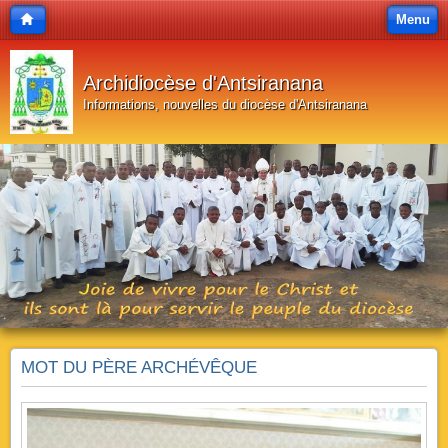
Menu
Archidiocèse d'Antsiranana
Informations, nouvelles du diocèse d'Antsiranana
MOT DU PÈRE ARCHÉVÊQUE