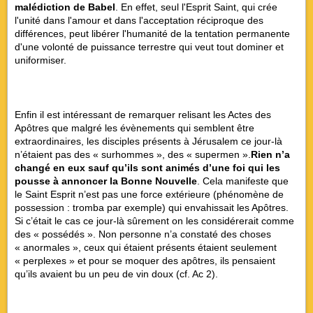
malédiction de Babel
. En effet, seul l'Esprit Saint, qui crée
l'unité dans l'amour et dans l'acceptation réciproque des
différences, peut libérer l'humanité de la tentation permanente
d'une volonté de puissance terrestre qui veut tout dominer et
uniformiser.
Enfin il est intéressant de remarquer relisant les Actes des
Apôtres que malgré les évènements qui semblent être
extraordinaires, les disciples présents à Jérusalem ce jour-là
n’étaient pas des « surhommes », des « supermen ».
Rien n’a
changé en eux sauf qu’ils sont animés d’une foi qui les
pousse à annoncer la Bonne Nouvelle
. Cela manifeste que
le Saint Esprit n’est pas une force extérieure (phénomène de
possession : tromba par exemple) qui envahissait les Apôtres.
Si c’était le cas ce jour-là sûrement on les considérerait comme
des « possédés ». Non personne n’a constaté des choses
« anormales », ceux qui étaient présents étaient seulement
« perplexes » et pour se moquer des apôtres, ils pensaient
qu’ils avaient bu un peu de vin doux (cf. Ac 2).